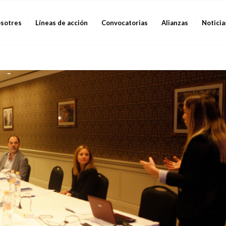
sotres
Líneas de acción
Convocatorias
Alianzas
Noticia