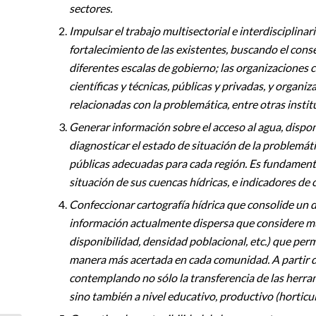
sectores.
Impulsar el trabajo multisectorial e interdisciplinari
fortalecimiento de las existentes, buscando el conse
diferentes escalas de gobierno; las organizaciones 
científicas y técnicas, públicas y privadas, y orga
relacionadas con la problemática, entre otras instit
Generar información sobre el acceso al agua, dispon
diagnosticar el estado de situación de la problemát
públicas adecuadas para cada región. Es fundamental
situación de sus cuencas hídricas, e indicadores de c
Confeccionar cartografía hídrica que consolide un di
información actualmente dispersa que considere múlt
disponibilidad, densidad poblacional, etc.) que perm
manera más acertada en cada comunidad. A partir de e
contemplando no sólo la transferencia de las herra
sino también a nivel educativo, productivo (horticult