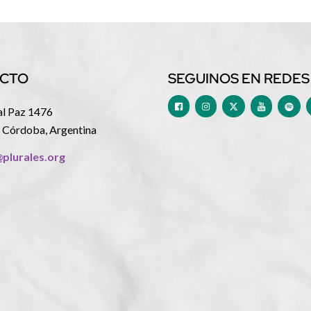
CTO
SEGUINOS EN REDES
al Paz 1476
 Córdoba, Argentina
@plurales.org