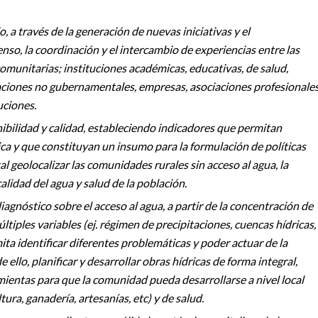
o, a través de la generación de nuevas iniciativas y el
nso, la coordinación y el intercambio de experiencias entre las
comunitarias; instituciones académicas, educativas, de salud,
nizaciones no gubernamentales, empresas, asociaciones profesionale
uciones.
ibilidad y calidad, estableciendo indicadores que permitan
ica y que constituyan un insumo para la formulación de políticas
 geolocalizar las comunidades rurales sin acceso al agua, la
alidad del agua y salud de la población.
agnóstico sobre el acceso al agua, a partir de la concentración de
iples variables (ej. régimen de precipitaciones, cuencas hídricas,
ita identificar diferentes problemáticas y poder actuar de la
llo, planificar y desarrollar obras hídricas de forma integral,
mientas para que la comunidad pueda desarrollarse a nivel local
ura, ganadería, artesanías, etc) y de salud.