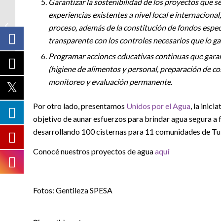
Garantizar la sostenibilidad de los proyectos que s
experiencias existentes a nivel local e internaciona
Proyecto UE:
Defensoras
proceso, además de la constitución de fondos espec
medioambientales
transparente con los controles necesarios que lo ga
Programar acciones educativas continuas que garant
(higiene de alimentos y personal, preparación de c
monitoreo y evaluación permanente.
Por otro lado, presentamos
Unidos por el Agua
, la inic
objetivo de aunar esfuerzos para brindar agua segura a fa
desarrollando 100 cisternas para 11 comunidades de Tu
Conocé nuestros proyectos de agua
aquí
Fotos: Gentileza SPESA