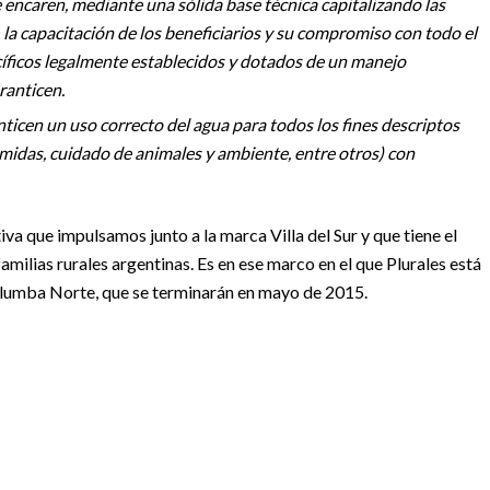
e encaren, mediante una sólida base técnica capitalizando las
l, la capacitación de los beneficiarios y su compromiso con todo el
íficos legalmente establecidos y dotados de un manejo
ranticen.
icen un uso correcto del agua para todos los fines descriptos
omidas, cuidado de animales y ambiente, entre otros) con
iativa que impulsamos junto a la marca Villa del Sur y que tiene el
milias rurales argentinas. Es en ese marco en el que Plurales está
lumba Norte, que se terminarán en mayo de 2015.