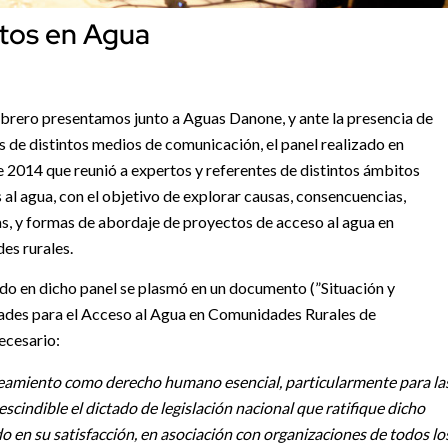
rtos en Agua
ebrero presentamos junto a Aguas Danone, y ante la presencia de
s de distintos medios de comunicación, el panel realizado en
 2014 que reunió a expertos y referentes de distintos ámbitos
 al agua, con el objetivo de explorar causas, consencuencias,
s, y formas de abordaje de proyectos de acceso al agua en
es rurales.
o en dicho panel se plasmó en un documento (”Situación y
ades para el Acceso al Agua en Comunidades Rurales de
ecesario:
aneamiento como derecho humano esencial, particularmente para la
scindible el dictado de legislación nacional que ratifique dicho
 en su satisfacción, en asociación con organizaciones de todos lo