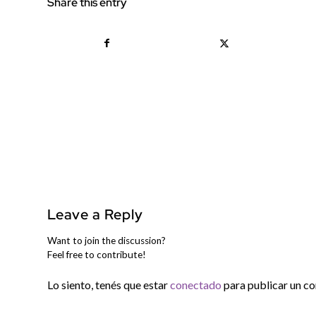
Share this entry
Leave a Reply
Want to join the discussion?
Feel free to contribute!
Lo siento, tenés que estar
conectado
para publicar un c