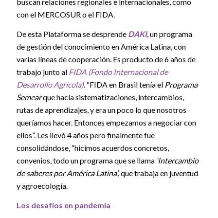
buscan relaciones regionales e internacionales, como
con el MERCOSUR o el FIDA.
De esta Plataforma se desprende
DAKI
, un programa
de gestión del conocimiento en América Latina, con
varias líneas de cooperación. Es producto de 6 años de
trabajo junto al
FIDA (Fondo Internacional de
Desarrollo Agrícola)
. “FIDA en Brasil tenía el
Programa
Semear
que hacía sistematizaciones, intercambios,
rutas de aprendizajes, y era un poco lo que nosotros
queríamos hacer. Entonces empezamos a negociar con
ellos”. Les llevó 4 años pero finalmente fue
consolidándose, “hicimos acuerdos concretos,
convenios, todo un programa que se llama
‘Intercambio
de saberes por América Latina’
, que trabaja en juventud
y agroecología.
Los desafíos en pandemia