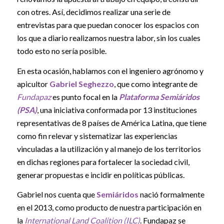
con otres. Así, decidimos realizar una serie de
entrevistas para que puedan conocer los espacios con
los que a diario realizamos nuestra labor, sin los cuales
todo esto no sería posible.
En esta ocasión, hablamos con el ingeniero agrónomo y
apicultor
Gabriel Seghezzo
, que como integrante de
Fundapaz
es punto focal en la
Plataforma Semiáridos
(PSA)
, una iniciativa conformada por 13 instituciones
representativas de 8 países de América Latina, que tiene
como fin relevar y sistematizar las experiencias
vinculadas a la utilización y al manejo de los territorios
en dichas regiones para fortalecer la sociedad civil,
generar propuestas e incidir en políticas públicas.
Gabriel nos cuenta que
Semiáridos
nació formalmente
en el 2013, como producto de nuestra participación en
la
International Land Coalition (ILC)
. Fundapaz se