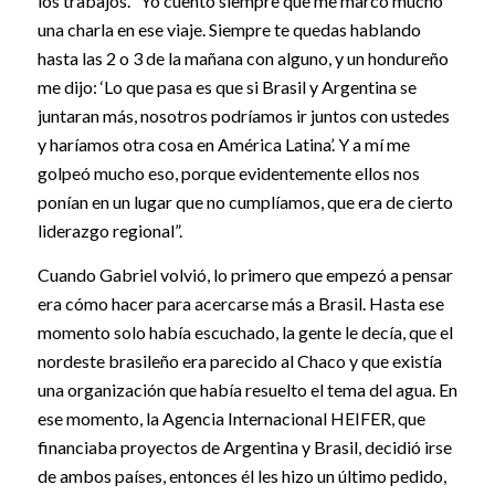
los trabajos. “Yo cuento siempre que me marcó mucho
una charla en ese viaje. Siempre te quedas hablando
hasta las 2 o 3 de la mañana con alguno, y un hondureño
me dijo: ‘Lo que pasa es que si Brasil y Argentina se
juntaran más, nosotros podríamos ir juntos con ustedes
y haríamos otra cosa en América Latina’. Y a mí me
golpeó mucho eso, porque evidentemente ellos nos
ponían en un lugar que no cumplíamos, que era de cierto
liderazgo regional”.
Cuando Gabriel volvió, lo primero que empezó a pensar
era cómo hacer para acercarse más a Brasil. Hasta ese
momento solo había escuchado, la gente le decía, que el
nordeste brasileño era parecido al Chaco y que existía
una organización que había resuelto el tema del agua. En
ese momento, la Agencia Internacional HEIFER, que
financiaba proyectos de Argentina y Brasil, decidió irse
de ambos países, entonces él les hizo un último pedido,