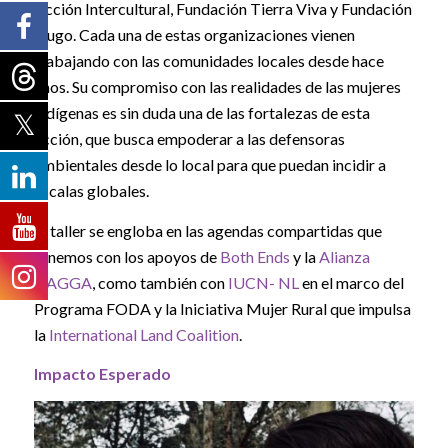
Acción Intercultural, Fundación Tierra Viva y Fundación
Hugo. Cada una de estas organizaciones vienen
trabajando con las comunidades locales desde hace
años. Su compromiso con las realidades de las mujeres
indígenas es sin duda una de las fortalezas de esta
acción, que busca empoderar a las defensoras
ambientales desde lo local para que puedan incidir a
escalas globales.
El taller se engloba en las agendas compartidas que
tenemos con los apoyos de
Both Ends
y la
Alianza
GAGGA
, como también con
IUCN- NL
en el marco del
Programa FODA y la Iniciativa Mujer Rural que impulsa
la
International Land Coalition
.
Impacto Esperado