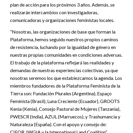
plan de acción para los próximos 3 años. Además, se
realizarán intercambios con investigadoras,
comunicadoras y organizaciones feministas locales.
“Nosotras, las organizaciones de base que forman la
Plataforma, hemos seguido nuestros propios caminos
de resistencia, luchando por la igualdad de género en
nuestras propias comunidades en condiciones adversas.
El trabajo de la plataforma reflejará las realidades y
demandas de nuestras experiencias colectivas, ya que
nosotras seremos los que establezcamos la agenda. Los
miembros fundadores de la Plataforma Feminista de la
Tierra son: Fundación Plurales (Argentina), Espaço
Feminista (Brasil), Luna Creciente (Ecuador), GROOTS
Kenia (Kenia), Consejo Pastoral de Mujeres (Tanzania),
PWESCR (India), AZUL (Marruecos), y Trashumancia y
Naturaleza (España). Con el apoyo y consejo de:
CIFOR, IWGIA y la International Land Coalition”