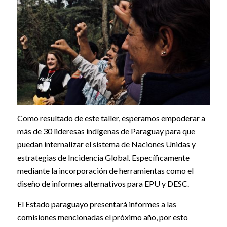
Como resultado de este taller, esperamos empoderar a
más de 30 lideresas indígenas de Paraguay para que
puedan internalizar el sistema de Naciones Unidas y
estrategias de Incidencia Global. Específicamente
mediante la incorporación de herramientas como el
diseño de informes alternativos para EPU y DESC.
El Estado paraguayo presentará informes a las
comisiones mencionadas el próximo año, por esto