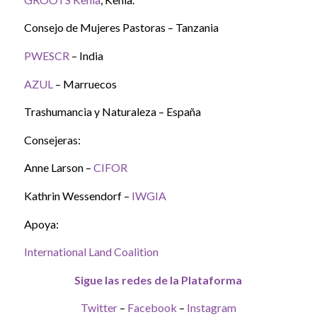
Consejo de Mujeres Pastoras – Tanzania
PWESCR
– India
AZUL
– Marruecos
Trashumancia y Naturaleza – España
Consejeras:
Anne Larson –
CIFOR
Kathrin Wessendorf –
IWGIA
Apoya:
International Land Coalition
Sigue las redes de la Plataforma
Twitter
–
Facebook
–
Instagram