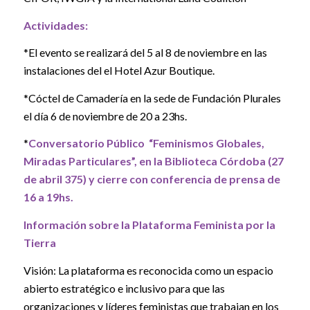
Actividades:
*El evento se realizará del 5 al 8 de noviembre en las
instalaciones del el Hotel Azur Boutique.
*Cóctel de Camadería en la sede de Fundación Plurales
el día 6 de noviembre de 20 a 23hs.
*
Conversatorio Público “Feminismos Globales,
Miradas Particulares”, en la Biblioteca Córdoba (27
de abril 375) y cierre con conferencia de prensa de
16 a 19hs.
Información sobre la Plataforma Feminista por la
Tierra
Visión: La plataforma es reconocida como un espacio
abierto estratégico e inclusivo para que las
organizaciones y líderes feministas que trabajan en los