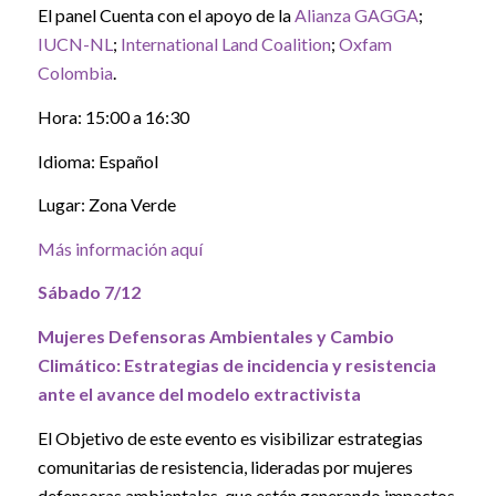
El panel Cuenta con el apoyo de la
Alianza GAGGA
;
IUCN-NL
;
International Land Coalition
;
Oxfam
Colombia
.
Hora: 15:00 a 16:30
Idioma: Español
Lugar: Zona Verde
Más información aquí
Sábado 7/12
Mujeres Defensoras Ambientales y Cambio
Climático: Estrategias de incidencia y resistencia
ante el avance del modelo extractivista
El Objetivo de este evento es visibilizar estrategias
comunitarias de resistencia, lideradas por mujeres
defensoras ambientales ,que están generando impactos